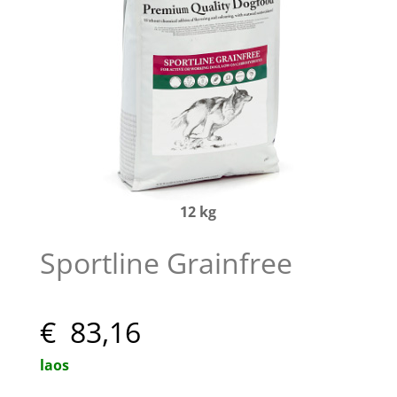
12 kg
Sportline Grainfree
€ 83,16
laos