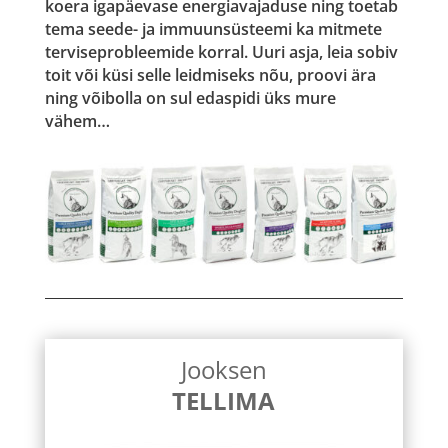
koera igapäevase energiavajaduse ning toetab
tema seede- ja immuunsüsteemi ka mitmete
terviseprobleemide korral. Uuri asja, leia sobiv
toit või küsi selle leidmiseks nõu, proovi ära
ning võibolla on sul edaspidi üks mure
vähem…
Jooksen
TELLIMA