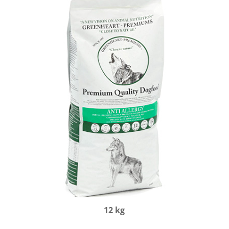
12 kg