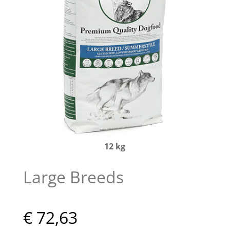
12 kg
Large Breeds
€ 72,63