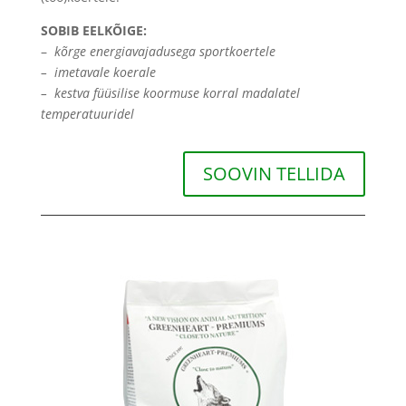
SOBIB EELKÕIGE:
–
kõrge energiavajadusega sportkoertele
–
imetavale koerale
– kestva füüsilise koormuse korral madalatel
temperatuuridel
SOOVIN TELLIDA