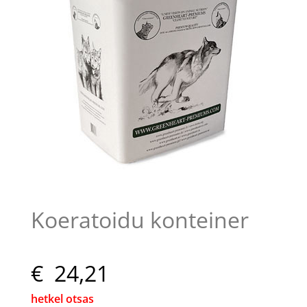
Koeratoidu konteiner
€ 24,21
hetkel otsas