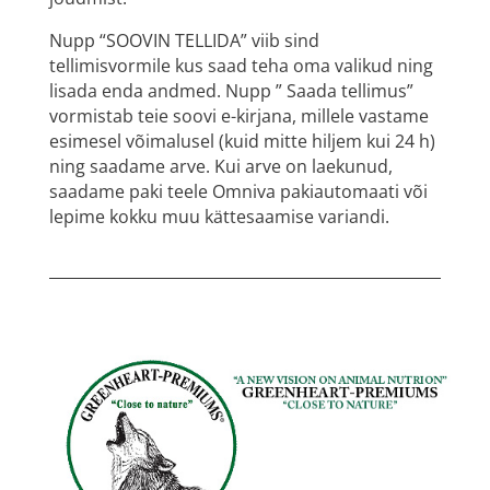
Nupp “SOOVIN TELLIDA” viib sind
tellimisvormile kus saad teha oma valikud ning
lisada enda andmed. Nupp ” Saada tellimus”
vormistab teie soovi e-kirjana, millele vastame
esimesel võimalusel (kuid mitte hiljem kui 24 h)
ning saadame arve. Kui arve on laekunud,
saadame paki teele Omniva pakiautomaati või
lepime kokku muu kättesaamise variandi.