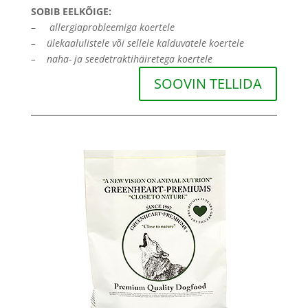
SOBIB EELKÕIGE:
–
allergiaprobleemiga koertele
– ülekaalulistele või sellele kalduvatele koertele
–
naha- ja seedetraktihäiretega koertele
SOOVIN TELLIDA