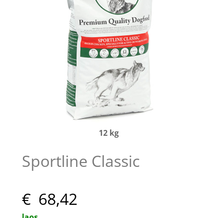
12 kg
Sportline Classic
€ 68,42
laos