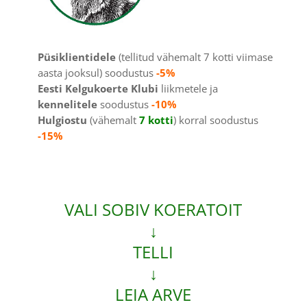
Püsiklientidele
(tellitud vähemalt 7 kotti viimase
aasta jooksul) soodustus
-5%
Eesti Kelgukoerte Klubi
liikmetele ja
kennelitele
soodustus
-10%
Hulgiostu
(vähemalt
7
kotti
) korral soodustus
-15%
VALI SOBIV KOERATOIT
↓
TELLI
↓
LEIA ARVE