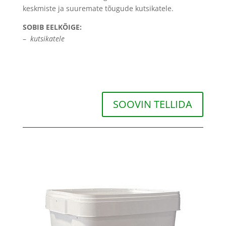
keskmiste ja suuremate tõugude kutsikatele.
SOBIB EELKÕIGE:
–
kutsikatele
SOOVIN TELLIDA