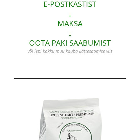
E-POSTKASTIST
↓
MAKSA
↓
OOTA PAKI SAABUMIST
või lepi kokku muu kauba kättesaamise viis