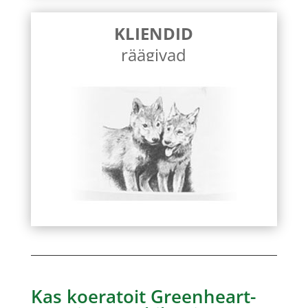
KLIENDID
räägivad
Kas koeratoit Greenheart-