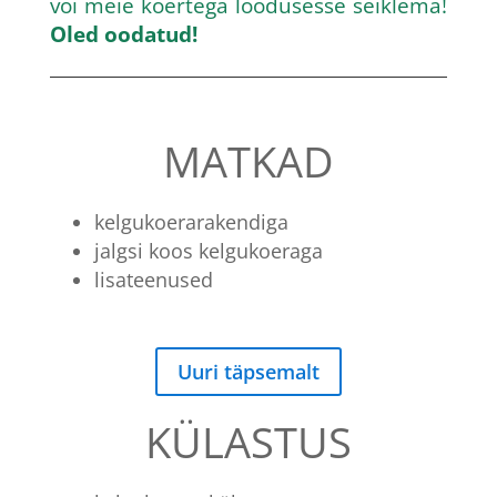
või meie koertega loodusesse seiklema!
Oled oodatud!
MATKAD
kelgukoerarakendiga
jalgsi koos kelgukoeraga
lisateenused
Uuri täpsemalt
KÜLASTUS