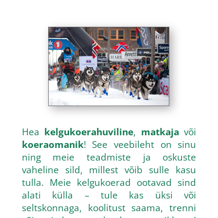
Hea
kelgukoerahuviline
,
matkaja
või
koeraomanik
! See veebileht on sinu
ning meie teadmiste ja oskuste
vaheline sild, millest võib sulle kasu
tulla. Meie kelgukoerad ootavad sind
alati külla – tule kas üksi või
seltskonnaga, koolitust saama, trenni