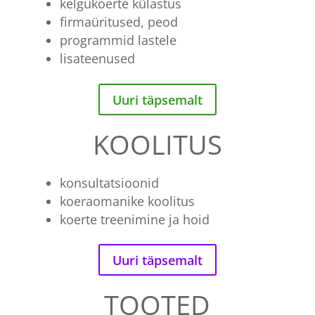
kelgukoerte külastus
firmaüritused, peod
programmid lastele
lisateenused
Uuri täpsemalt
KOOLITUS
konsultatsioonid
koeraomanike koolitus
koerte treenimine ja hoid
Uuri täpsemalt
TOOTED