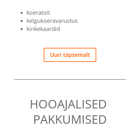
koeratoit
kelgukoeravarustus
kinkekaardid
Uuri täpsemalt
HOOAJALISED
PAKKUMISED