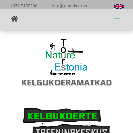
+372 5155530 info@kelgukoer.ee
KELGUKOERAMATKAD