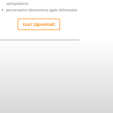
vastupidavus
personaalne lähenemine igale tellimusele
Uuri täpsemalt